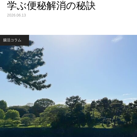
学ぶ便秘解消の秘訣
2026.06.13
腸活コラム