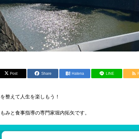
Post
Share
Hatena
LINE
腸を整えて人生を楽しもう！
腸もみと食事指導の専門家堀内拓矢です。