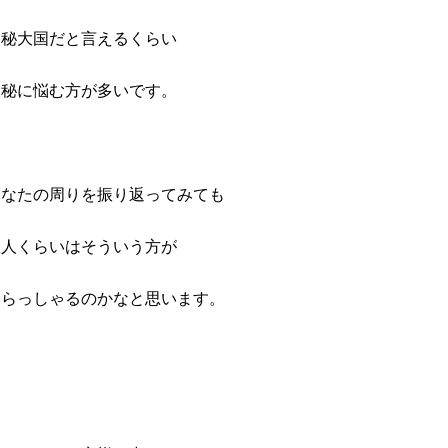
便秘大国だと言えるくらい
便秘に悩む方が多いです。
あなたの周りを振り返ってみても
数人くらいはそういう方が
いらっしゃるのかなと思います。