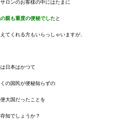
当サロンのお客様の中にはたまに
私の親も重度の便秘でした
と
教えてくれる方もいらっしゃいますが、
実は日本はかつて
多くの国民が
便秘知らずの
快便大国だった
ことを
ご存知でしょうか？