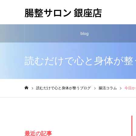
腸整サロン 銀座店
blog
読むだけで心と身体が整
読むだけで心と身体が整うブログ
腸活コラム
今日か
ホーム
最近の記事