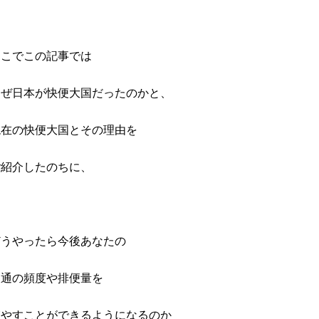
そこでこの記事では
なぜ日本が快便大国だったのかと、
現在の快便大国とその理由を
ご紹介したのちに、
どうやったら今後あなたの
便通の頻度や排便量を
増やすことができるようになるのか