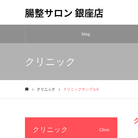
腸整サロン 銀座店
blog
クリニック
クリニック
クリニックサンプル4
ホーム
クリニック
Clinic