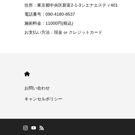
住所：東京都中央区新富2-1-3シエナエスティ401
電話番号：090-4180-8537
施術料金：11000円(税込)
お支払い方法：現金 or クレジットカード
HOME
お問い合わせ
キャンセルポリシー