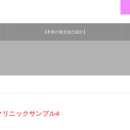
【本音の長文自己紹介】
クリニックサンプル4