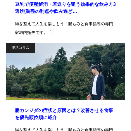
豆乳で便秘解消・若返りを狙う効果的な飲み方3
選!無調整の利点や飲み過ぎ…
腸を整えて人生を楽しもう！腸もみと食事指導の専門
家堀内拓矢です。「…
腸活コラム
腸カンジダの症状と原因とは？改善させる食事
を優先順位順に紹介
腸を整えて人生を楽しもう！腸もみと食事指導の専門