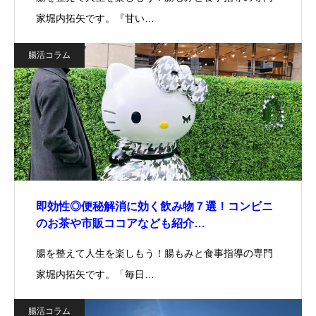
家堀内拓矢です。『甘い…
腸活コラム
即効性◎便秘解消に効く飲み物７選！コンビニ
のお茶や市販ココアなども紹介…
腸を整えて人生を楽しもう！腸もみと食事指導の専門
家堀内拓矢です。「毎日…
腸活コラム