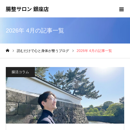
腸整サロン 銀座店
2026年 4月の記事一覧
読むだけで心と身体が整うブログ
2026年 4月の記事一覧
ホーム
腸活コラム