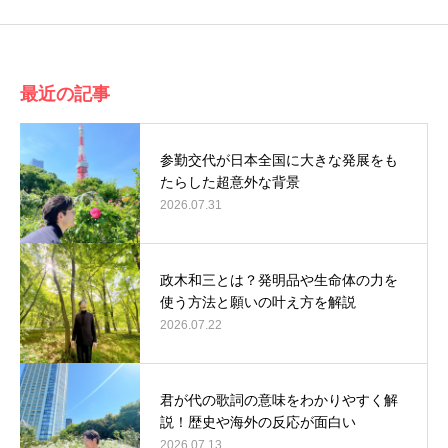
最近の記事
参勤交代が日本全国に大きな発展をも
たらした超意外な背景
2026.07.31
政木和三とは？発明品や生命体の力を
使う方法と願いの叶え方を解説
2026.07.22
君が代の歌詞の意味をわかりやすく解
説！歴史や海外の反応が面白い
2026.07.13