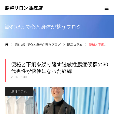
腸整サロン 銀座店
読むだけで心と身体が整うブログ
読むだけで心と身体が整うブログ
腸活コラム
便秘と下痢を繰り返す過敏性腸症候群の30代男性が快便になった経緯
ホーム
便秘と下痢を繰り返す過敏性腸症候群の30
代男性が快便になった経緯
2026.05.30
腸活コラム