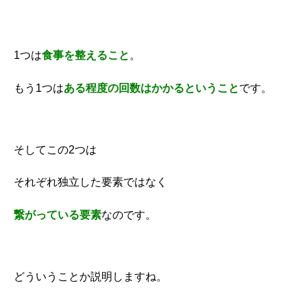
1つは
食事を整えること
。
もう1つは
ある程度の回数はかかるということ
です。
そしてこの2つは
それぞれ独立した要素ではなく
繋がっている要素
なのです。
どういうことか説明しますね。