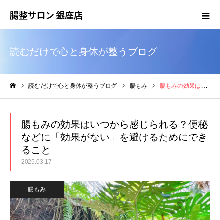
腸整サロン 銀座店
読むだけで心と身体が整うブログ
読むだけで心と身体が整うブログ
腸もみ
腸もみの効果はいつから感じられる？便秘などに「効果がない」を避けるためにできること
ホーム
腸もみの効果はいつから感じられる？便秘
などに「効果がない」を避けるためにでき
ること
2025.03.17
腸もみ