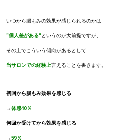
いつから腸もみの効果が感じられるのかは
”個人差がある”
というのが大前提ですが、
その上でこういう傾向があるとして
当サロンでの経験上
言えることを書きます。
初回から腸もみ効果を感じる
→
体感40％
何回か受けてから効果を感じる
→
59％