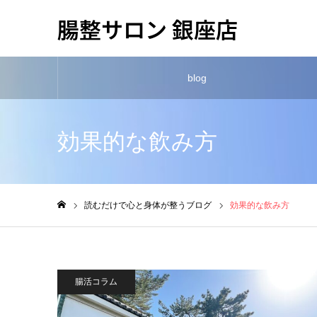
腸整サロン 銀座店
blog
効果的な飲み方
読むだけで心と身体が整うブログ
効果的な飲み方
ホーム
腸活コラム