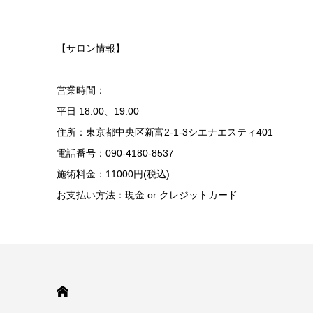
【サロン情報】
営業時間：
平日 18:00、19:00
住所：東京都中央区新富2-1-3シエナエスティ401
電話番号：090-4180-8537
施術料金：11000円(税込)
お支払い方法：現金 or クレジットカード
HOME