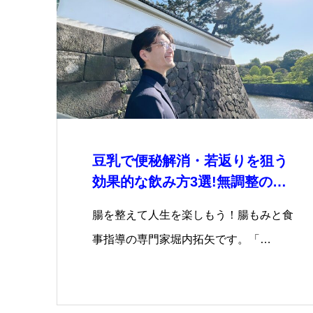
豆乳で便秘解消・若返りを狙う
効果的な飲み方3選!無調整の利
点や飲み過ぎ…
腸を整えて人生を楽しもう！腸もみと食
事指導の専門家堀内拓矢です。「…