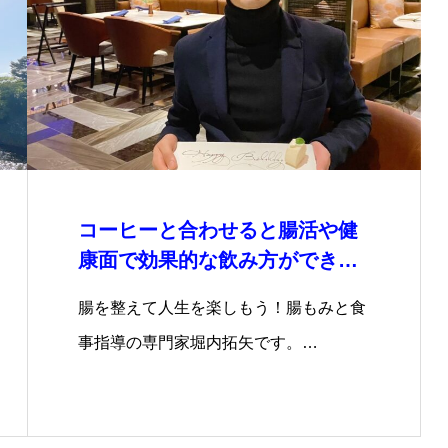
コーヒーと合わせると腸活や健
康面で効果的な飲み方ができる
食材5選！
腸を整えて人生を楽しもう！腸もみと食
事指導の専門家堀内拓矢です。…