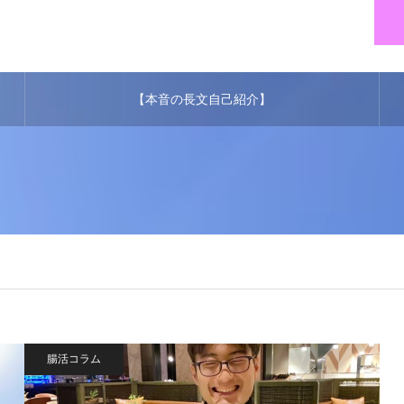
【本音の長文自己紹介】
腸活コラム