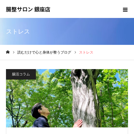
腸整サロン 銀座店
ストレス
読むだけで心と身体が整うブログ
ストレス
ホーム
腸活コラム