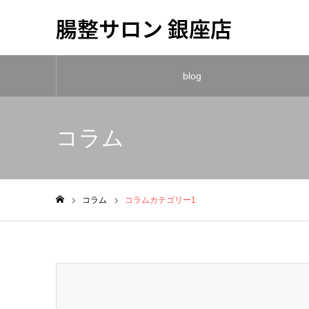
腸整サロン 銀座店
blog
コラム
コラム
コラムカテゴリー1
ホーム