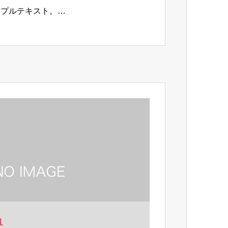
ンプルテキスト。…
1