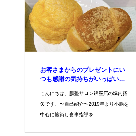
お客さまからのプレゼントにい
つも感謝の気持ちがいっぱいで
す
こんにちは、腸整サロン銀座店の堀内拓
矢です。〜自己紹介〜2019年より小腸を
中心に施術し食事指導を…