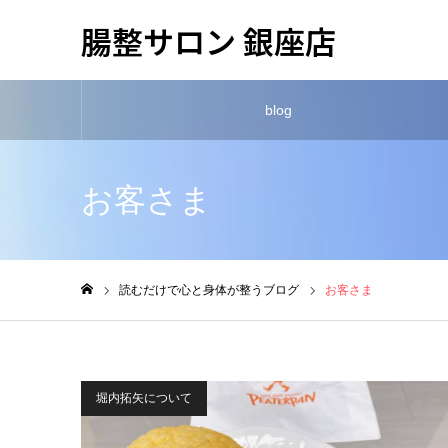
腸整サロン 銀座店
blog
お客さま
読むだけで心と身体が整うブログ
お客さま
ホーム
堀内拓矢について