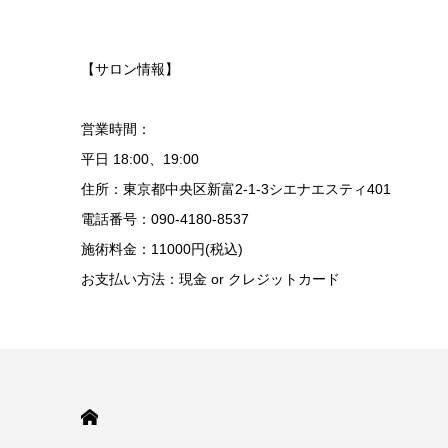
【サロン情報】
営業時間：
平日 18:00、19:00
住所：東京都中央区新富2-1-3シエナエスティ401
電話番号：090-4180-8537
施術料金：11000円(税込)
お支払い方法：現金 or クレジットカード
HOME